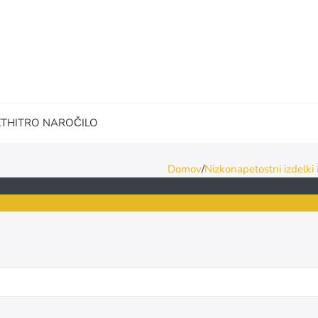
KT
HITRO NAROČILO
Domov
Nizkonapetostni izdelki 