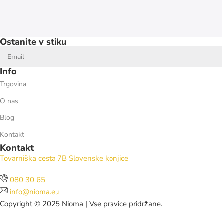
Ostanite v stiku
Info
Trgovina
O nas
Blog
Kontakt
Kontakt
Tovarniška cesta 7B Slovenske konjice
080 30 65
info@nioma.eu
Copyright © 2025 Nioma | Vse pravice pridržane.